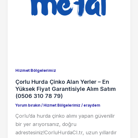
Hizmet Bölgelerimiz
Çorlu Hurda Çinko Alan Yerler – En
Yüksek Fiyat Garantisiyle Alım Satım
(0506 310 78 79)
Yorum bırakın
/
Hizmet Bölgelerimiz
/
eraydem
Çorlu’da hurda çinko alımı yapan güvenilir
bir yer arıyorsanız, doğru
adrestesiniz!CorluHurdaCI.tr, uzun yıllardır