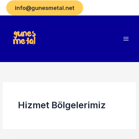
İçeriğe
info@gunesmetal.net
atla
Hizmet Bölgelerimiz