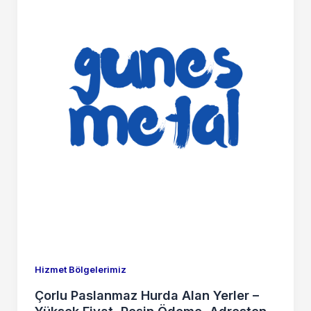
Hizmet Bölgelerimiz
Çorlu Paslanmaz Hurda Alan Yerler –
Yüksek Fiyat, Peşin Ödeme, Adresten