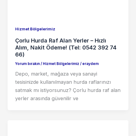
Hizmet Bölgelerimiz
Çorlu Hurda Raf Alan Yerler – Hızlı
Alım, Nakit Ödeme! (Tel: 0542 392 74
66)
Yorum bırakın
/
Hizmet Bölgelerimiz
/
eraydem
Depo, market, mağaza veya sanayi
tesisinizde kullanılmayan hurda raflarınızı
satmak mı istiyorsunuz? Çorlu hurda raf alan
yerler arasında güvenilir ve