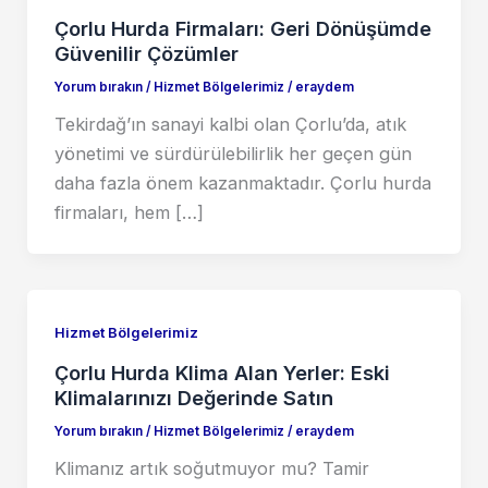
Çorlu Hurda Firmaları: Geri Dönüşümde
Güvenilir Çözümler
Yorum bırakın
/
Hizmet Bölgelerimiz
/
eraydem
Tekirdağ’ın sanayi kalbi olan Çorlu’da, atık
yönetimi ve sürdürülebilirlik her geçen gün
daha fazla önem kazanmaktadır. Çorlu hurda
firmaları, hem […]
Hizmet Bölgelerimiz
Çorlu Hurda Klima Alan Yerler: Eski
Klimalarınızı Değerinde Satın
Yorum bırakın
/
Hizmet Bölgelerimiz
/
eraydem
Klimanız artık soğutmuyor mu? Tamir