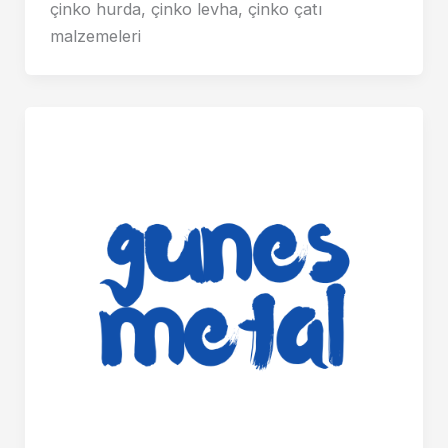
çinko hurda, çinko levha, çinko çatı
malzemeleri