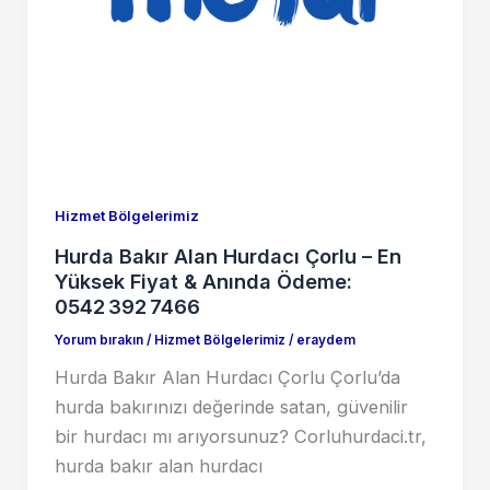
Hizmet Bölgelerimiz
Hurda Bakır Alan Hurdacı Çorlu – En
Yüksek Fiyat & Anında Ödeme:
0542 392 7466
Yorum bırakın
/
Hizmet Bölgelerimiz
/
eraydem
Hurda Bakır Alan Hurdacı Çorlu Çorlu’da
hurda bakırınızı değerinde satan, güvenilir
bir hurdacı mı arıyorsunuz? Corluhurdaci.tr,
hurda bakır alan hurdacı