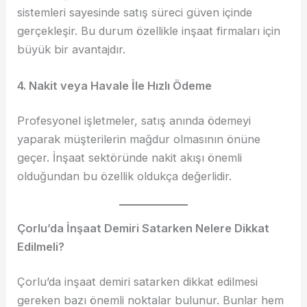
sistemleri sayesinde satış süreci güven içinde
gerçekleşir. Bu durum özellikle inşaat firmaları için
büyük bir avantajdır.
4. Nakit veya Havale İle Hızlı Ödeme
Profesyonel işletmeler, satış anında ödemeyi
yaparak müşterilerin mağdur olmasının önüne
geçer. İnşaat sektöründe nakit akışı önemli
olduğundan bu özellik oldukça değerlidir.
Çorlu’da İnşaat Demiri Satarken Nelere Dikkat
Edilmeli?
Çorlu’da inşaat demiri satarken dikkat edilmesi
gereken bazı önemli noktalar bulunur. Bunlar hem