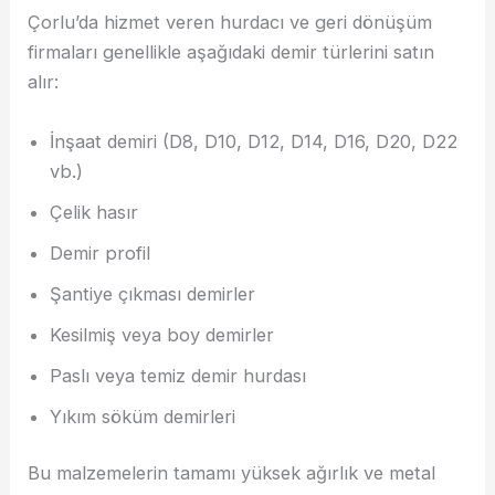
Çorlu’da hizmet veren hurdacı ve geri dönüşüm
firmaları genellikle aşağıdaki demir türlerini satın
alır:
İnşaat demiri (D8, D10, D12, D14, D16, D20, D22
vb.)
Çelik hasır
Demir profil
Şantiye çıkması demirler
Kesilmiş veya boy demirler
Paslı veya temiz demir hurdası
Yıkım söküm demirleri
Bu malzemelerin tamamı yüksek ağırlık ve metal