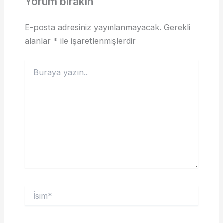
Yorum bırakın
E-posta adresiniz yayınlanmayacak.
Gerekli
alanlar
*
ile işaretlenmişlerdir
Buraya
yazın..
İsim*