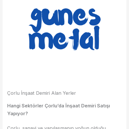
Çorlu İnşaat Demiri Alan Yerler
Hangi Sektörler Çorlu’da İnşaat Demiri Satışı
Yapıyor?
Çorlu, sanayi ve yapılaşmanın yoğun olduğu