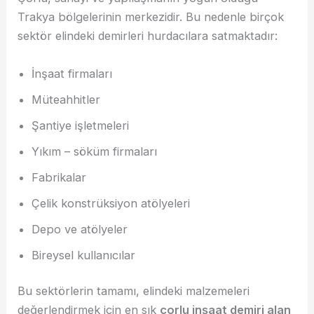
Trakya bölgelerinin merkezidir. Bu nedenle birçok
sektör elindeki demirleri hurdacılara satmaktadır:
İnşaat firmaları
Müteahhitler
Şantiye işletmeleri
Yıkım – söküm firmaları
Fabrikalar
Çelik konstrüksiyon atölyeleri
Depo ve atölyeler
Bireysel kullanıcılar
Bu sektörlerin tamamı, elindeki malzemeleri
değerlendirmek için en sık
çorlu inşaat demiri alan