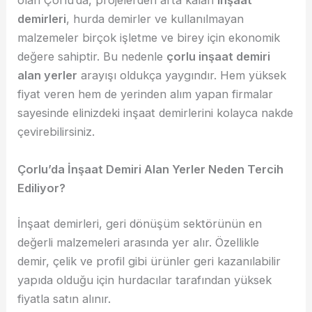
olan Çorlu’da, projelerden arta kalan
inşaat
demirleri
, hurda demirler ve kullanılmayan
malzemeler birçok işletme ve birey için ekonomik
değere sahiptir. Bu nedenle
çorlu inşaat demiri
alan yerler
arayışı oldukça yaygındır. Hem yüksek
fiyat veren hem de yerinden alım yapan firmalar
sayesinde elinizdeki inşaat demirlerini kolayca nakde
çevirebilirsiniz.
Çorlu’da İnşaat Demiri Alan Yerler Neden Tercih
Ediliyor?
İnşaat demirleri, geri dönüşüm sektörünün en
değerli malzemeleri arasında yer alır. Özellikle
demir, çelik ve profil gibi ürünler geri kazanılabilir
yapıda olduğu için hurdacılar tarafından yüksek
fiyatla satın alınır.