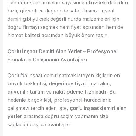
geri dönüşüm firmaları sayesinde elinizdeki demirleri
hızlı, güvenli ve değerinde satabilirsiniz. İnşaat
demiri gibi yüksek değerli hurda malzemeleri için
doğru firmayı seçmek hem fiyat açısından hem de
hizmet kalitesi açısından büyük önem taşır.
Çorlu İnşaat Demiri Alan Yerler – Profesyonel
Firmalarla Çalışmanın Avantajları
Çorlu’da inşaat demiri satmak isteyen kişilerin en
büyük beklentisi,
değerinde fiyat
,
hızlı alım
,
güvenilir tartım
ve
nakit ödeme
hizmetidir. Bu
nedenle birçok kişi, profesyonel hurdacılarla
çalışmayı tercih eder. İşte,
çorlu inşaat demiri alan
yerler
arasında doğru seçim yapmanın size
sağladığı başlıca avantajlar: