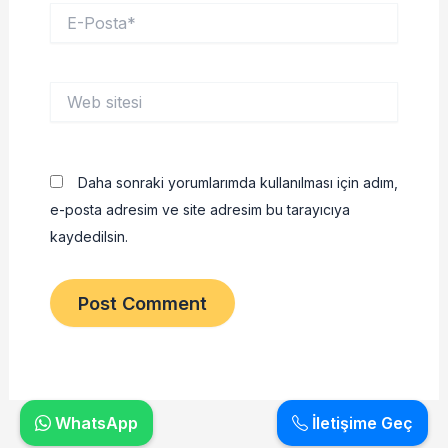
E-
Posta*
Web
sitesi
Daha sonraki yorumlarımda kullanılması için adım,
e-posta adresim ve site adresim bu tarayıcıya
kaydedilsin.
WhatsApp
İletişime Geç