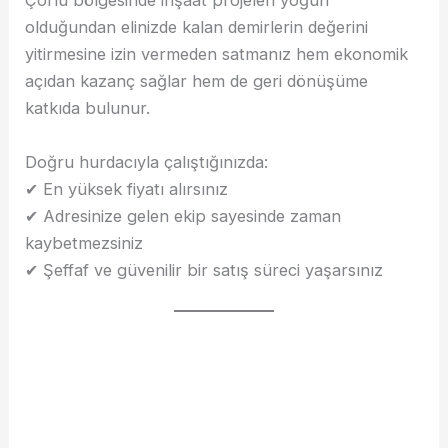
Çorlu bölgesinde inşaat projeleri yoğun
olduğundan elinizde kalan demirlerin değerini
yitirmesine izin vermeden satmanız hem ekonomik
açıdan kazanç sağlar hem de geri dönüşüme
katkıda bulunur.
Doğru hurdacıyla çalıştığınızda:
✔ En yüksek fiyatı alırsınız
✔ Adresinize gelen ekip sayesinde zaman
kaybetmezsiniz
✔ Şeffaf ve güvenilir bir satış süreci yaşarsınız