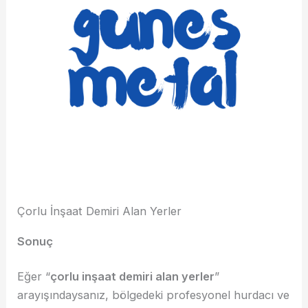
Çorlu İnşaat Demiri Alan Yerler
Sonuç
Eğer “
çorlu inşaat demiri alan yerler
”
arayışındaysanız, bölgedeki profesyonel hurdacı ve