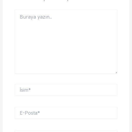
Buraya
yazın..
İsim*
E-
Posta*