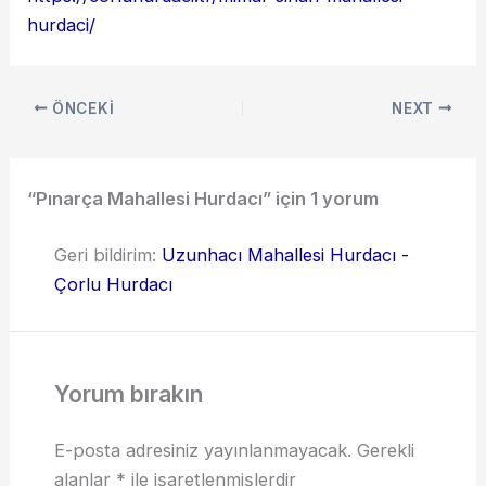
hurdaci/
ÖNCEKI
NEXT
“Pınarça Mahallesi Hurdacı” için 1 yorum
Geri bildirim:
Uzunhacı Mahallesi Hurdacı -
Çorlu Hurdacı
Yorum bırakın
E-posta adresiniz yayınlanmayacak.
Gerekli
alanlar
*
ile işaretlenmişlerdir