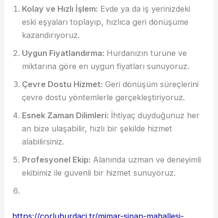
Kolay ve Hızlı İşlem:
Evde ya da iş yerinizdeki
eski eşyaları toplayıp, hızlıca geri dönüşüme
kazandırıyoruz.
Uygun Fiyatlandırma:
Hurdanızın türüne ve
miktarına göre en uygun fiyatları sunuyoruz.
Çevre Dostu Hizmet:
Geri dönüşüm süreçlerini
çevre dostu yöntemlerle gerçekleştiriyoruz.
Esnek Zaman Dilimleri:
İhtiyaç duyduğunuz her
an bize ulaşabilir, hızlı bir şekilde hizmet
alabilirsiniz.
Profesyonel Ekip:
Alanında uzman ve deneyimli
ekibimiz ile güvenli bir hizmet sunuyoruz.
https://corluhurdaci.tr/mimar-sinan-mahallesi-