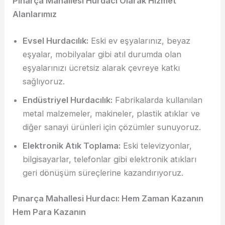
Pınarça Mahallesi Hurdacı Olarak Hizmet
Alanlarımız
Evsel Hurdacılık:
Eski ev eşyalarınız, beyaz
eşyalar, mobilyalar gibi atıl durumda olan
eşyalarınızı ücretsiz alarak çevreye katkı
sağlıyoruz.
Endüstriyel Hurdacılık:
Fabrikalarda kullanılan
metal malzemeler, makineler, plastik atıklar ve
diğer sanayi ürünleri için çözümler sunuyoruz.
Elektronik Atık Toplama:
Eski televizyonlar,
bilgisayarlar, telefonlar gibi elektronik atıkları
geri dönüşüm süreçlerine kazandırıyoruz.
Pınarça Mahallesi Hurdacı: Hem Zaman Kazanın
Hem Para Kazanın