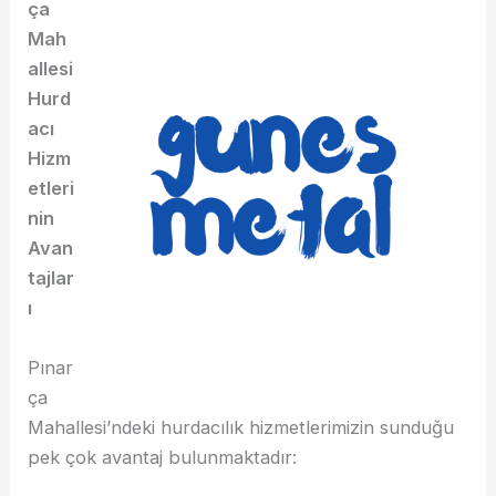
ça
Mah
allesi
Hurd
acı
Hizm
etleri
nin
Avan
tajlar
ı
Pınar
ça
Mahallesi’ndeki hurdacılık hizmetlerimizin sunduğu
pek çok avantaj bulunmaktadır: