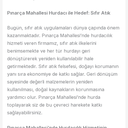
Pınarça Mahallesi Hurdacı ile Hedef: Sıfır Atık
Bugün, sıfır atık uygulamaları dünya çapında önem
kazanmaktadır. Pınarça Mahallesi’nde hurdacılık
hizmeti veren firmamız, sıfır atık ilkelerini
benimsemekte ve her tür hurdayı geri
dönüştürerek yeniden kullanılabilir hale
getirmektedir. Sıfır atık felsefesi, doğayı korumanın
yanı sıra ekonomiye de katkı sağlar. Geri dönüşüm
sayesinde değerli malzemelerin yeniden
kullanılması, doğal kaynakların korunmasına
yardımcı olur. Pınarça Mahallesi’nde hurda
toplayarak siz de bu çevreci harekete katkı
sağlayabilirsiniz.
Pınarça Mahallesi’nde Hurdacılık Hizmetinin