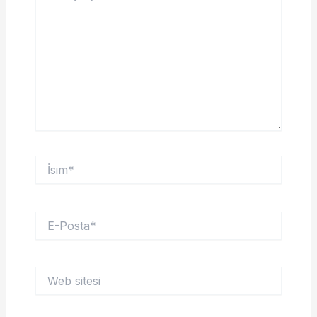
İsim*
E-
Posta*
Web
sitesi