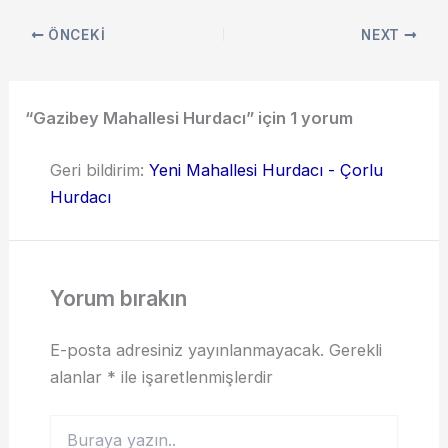
ÖNCEKI
NEXT
“Gazibey Mahallesi Hurdacı” için 1 yorum
Geri bildirim:
Yeni Mahallesi Hurdacı - Çorlu
Hurdacı
Yorum bırakın
E-posta adresiniz yayınlanmayacak.
Gerekli
alanlar
*
ile işaretlenmişlerdir
Buraya
yazın..