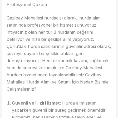
Profesyonel Çözüm
Gazibey Mahallesi hurdacısı olarak, hurda alım
satımında profesyonel bir hizmet sunuyoruz.
İhtiyacınız olan her türlü hurdanın değerini
belirliyor ve hızlı bir şekilde alım yapıyoruz.
Çorlu’daki hurda satıcılarının güvenilir adresi olarak,
çevreye duyarlı bir şekilde atıkları geri
dönüştürüyoruz. Hem ekonomik kazanç sağlamak
hem de çevreyi korumak için Gazibey Mahallesi
hurdacı hizmetinden faydalanabilirsiniz.Gazibey
Mahallesi Hurda Alımı ve Satımı İçin Neden Bizimle
Çalışmalısınız?
Güvenli ve Hızlı Hizmet
: Hurda alım satımı
yaparken güvenli bir süreç geçirmek önemlidir.
Firmamız, her aşamayı titizlikle takip eder ve