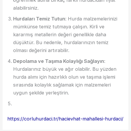
öğrenmek adına birkaç farklı hurdacıdan fiyat
alabilirsiniz.
Hurdaları Temiz Tutun
: Hurda malzemelerinizi
mümkünse temiz tutmaya çalışın. Kirli ve
kararmış metallerin değeri genellikle daha
düşüktür. Bu nedenle, hurdalarınızın temiz
olması değerini artırabilir.
Depolama ve Taşıma Kolaylığı Sağlayın
:
Hurdalarınız büyük ve ağır olabilir. Bu yüzden
hurda alımı için hazırlıklı olun ve taşıma işlemi
sırasında kolaylık sağlamak için malzemeleri
uygun şekilde yerleştirin.
https://corluhurdaci.tr/hacievhat-mahallesi-hurdaci/