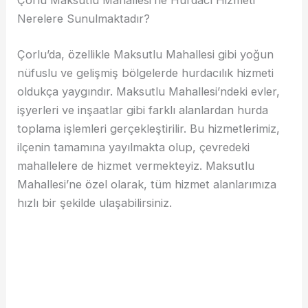
Çorlu Maksutlu Mahallesi’ne Hurdacı Hizmeti
Nerelere Sunulmaktadır?
Çorlu’da, özellikle Maksutlu Mahallesi gibi yoğun
nüfuslu ve gelişmiş bölgelerde hurdacılık hizmeti
oldukça yaygındır. Maksutlu Mahallesi’ndeki evler,
işyerleri ve inşaatlar gibi farklı alanlardan hurda
toplama işlemleri gerçekleştirilir. Bu hizmetlerimiz,
ilçenin tamamına yayılmakta olup, çevredeki
mahallelere de hizmet vermekteyiz. Maksutlu
Mahallesi’ne özel olarak, tüm hizmet alanlarımıza
hızlı bir şekilde ulaşabilirsiniz.