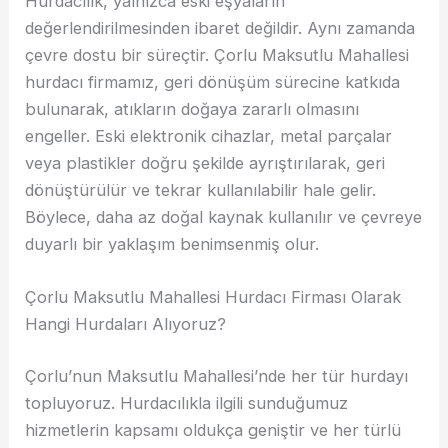
Hurdacılık, yalnızca eski eşyaların
değerlendirilmesinden ibaret değildir. Aynı zamanda
çevre dostu bir süreçtir. Çorlu Maksutlu Mahallesi
hurdacı firmamız, geri dönüşüm sürecine katkıda
bulunarak, atıkların doğaya zararlı olmasını
engeller. Eski elektronik cihazlar, metal parçalar
veya plastikler doğru şekilde ayrıştırılarak, geri
dönüştürülür ve tekrar kullanılabilir hale gelir.
Böylece, daha az doğal kaynak kullanılır ve çevreye
duyarlı bir yaklaşım benimsenmiş olur.
Çorlu Maksutlu Mahallesi Hurdacı Firması Olarak
Hangi Hurdaları Alıyoruz?
Çorlu’nun Maksutlu Mahallesi’nde her tür hurdayı
topluyoruz. Hurdacılıkla ilgili sunduğumuz
hizmetlerin kapsamı oldukça geniştir ve her türlü