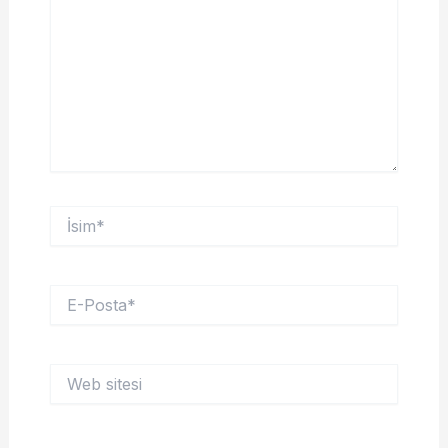
İsim*
E-
Posta*
Web
sitesi