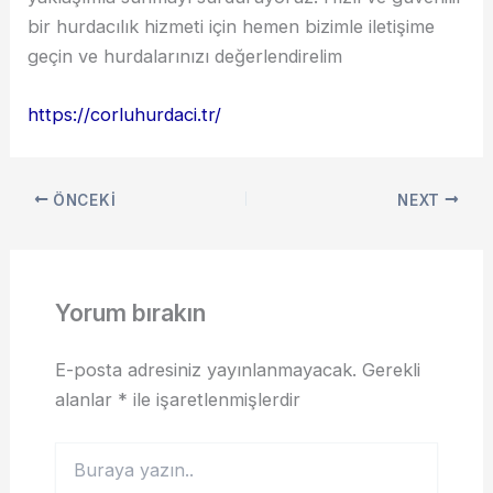
bir hurdacılık hizmeti için hemen bizimle iletişime
geçin ve hurdalarınızı değerlendirelim
https://corluhurdaci.tr/
ÖNCEKI
NEXT
Yorum bırakın
E-posta adresiniz yayınlanmayacak.
Gerekli
alanlar
*
ile işaretlenmişlerdir
Buraya
yazın..