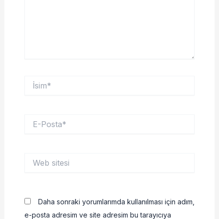
İsim*
E-
Posta*
Web
sitesi
Daha sonraki yorumlarımda kullanılması için adım,
e-posta adresim ve site adresim bu tarayıcıya