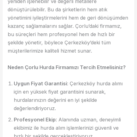
yeniden işlenebilir ve değerli metallere
dönüştürülebilir. Bu da şirketlerin hem atık
yönetimini iyileştirmelerini hem de geri dönüşümden
kazanç sağlamalarını sağlar. Çorlu’daki firmamız,
bu süreçleri hem profesyonel hem de hızlı bir
şekilde yönetir, böylece Çerkezköy’deki tüm
müşterilerimize kaliteli hizmet sunar.
Neden Çorlu Hurda Firmamızı Tercih Etmelisiniz?
Uygun Fiyat Garantisi
: Çerkezköy hurda alımı
için en yüksek fiyat garantisini sunarak,
hurdalarınızın değerini en iyi şekilde
değerlendiriyoruz.
Profesyonel Ekip
: Alanında uzman, deneyimli
ekibimiz ile hurda alım işlemlerinizi güvenli ve
hızlı bir şekilde gerçekleştiriyoruz.