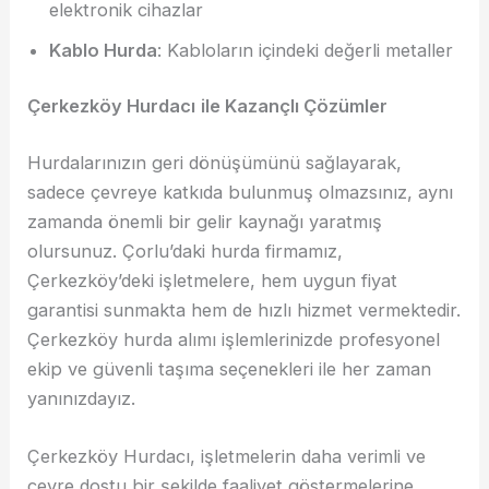
elektronik cihazlar
Kablo Hurda
: Kabloların içindeki değerli metaller
Çerkezköy Hurdacı
ile Kazançlı Çözümler
Hurdalarınızın geri dönüşümünü sağlayarak,
sadece çevreye katkıda bulunmuş olmazsınız, aynı
zamanda önemli bir gelir kaynağı yaratmış
olursunuz. Çorlu’daki hurda firmamız,
Çerkezköy’deki işletmelere, hem uygun fiyat
garantisi sunmakta hem de hızlı hizmet vermektedir.
Çerkezköy hurda alımı işlemlerinizde profesyonel
ekip ve güvenli taşıma seçenekleri ile her zaman
yanınızdayız.
Çerkezköy Hurdacı, işletmelerin daha verimli ve
çevre dostu bir şekilde faaliyet göstermelerine